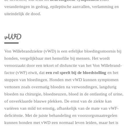
veranderingen in gedrag, epileptische aanvallen, verlamming en
uiteindelijk de dood.
vWD
Von Willebrandziekte (vWD) is een erfelijke bloedingsstoornis bij
honden, vergelijkbaar met hemofilie bij mensen. Het wordt
veroorzaakt door een tekort of disfunctie van het Von Willebrand-
factor (vWF) eiwit, dat
een rol speelt bij de bloedstolling
en het
stoppen van bloedingen. Honden met vWD kunnen symptomen
vertonen zoals overmatig bloeden na verwondingen, langdurig
bloeden na chirurgie, bloedneuzen, bloed in de ontlasting of urine,
of onverklaarde blauwe plekken. De ernst van de ziekte kan
variëren van mild tot ernstig, afhankelijk van de mate van vWF-
deficiëntie. Met de juiste behandeling en voorzorgsmaatregelen
kunnen honden met vWD een normaal leven leiden, maar het is