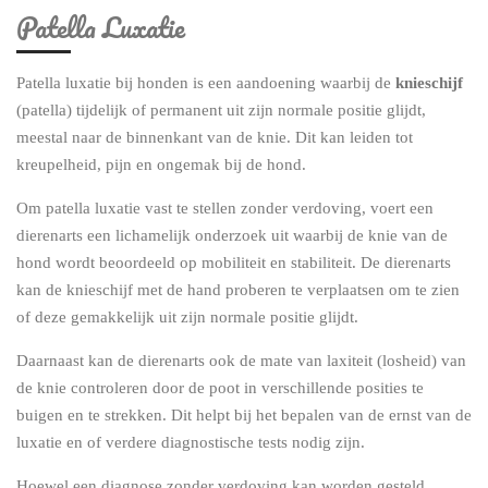
Patella Luxatie
Patella luxatie bij honden is een aandoening waarbij de
knieschijf
(patella) tijdelijk of permanent uit zijn normale positie glijdt,
meestal naar de binnenkant van de knie. Dit kan leiden tot
kreupelheid, pijn en ongemak bij de hond.
Om patella luxatie vast te stellen zonder verdoving, voert een
dierenarts een lichamelijk onderzoek uit waarbij de knie van de
hond wordt beoordeeld op mobiliteit en stabiliteit. De dierenarts
kan de knieschijf met de hand proberen te verplaatsen om te zien
of deze gemakkelijk uit zijn normale positie glijdt.
Daarnaast kan de dierenarts ook de mate van laxiteit (losheid) van
de knie controleren door de poot in verschillende posities te
buigen en te strekken. Dit helpt bij het bepalen van de ernst van de
luxatie en of verdere diagnostische tests nodig zijn.
Hoewel een diagnose zonder verdoving kan worden gesteld,