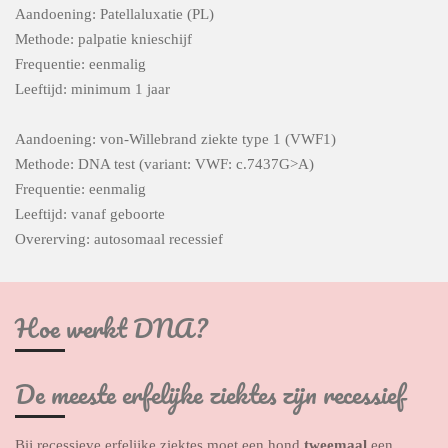
Aandoening: Patellaluxatie (PL)
Methode: palpatie knieschijf
Frequentie: eenmalig
Leeftijd: minimum 1 jaar
Aandoening: von-Willebrand ziekte type 1 (VWF1)
Methode: DNA test (variant: VWF: c.7437G>A)
Frequentie: eenmalig
Leeftijd: vanaf geboorte
Overerving: autosomaal recessief
Hoe werkt DNA?
De meeste erfelijke ziektes zijn recessief
Bij recessieve erfelijke ziektes moet een hond
tweemaal
een