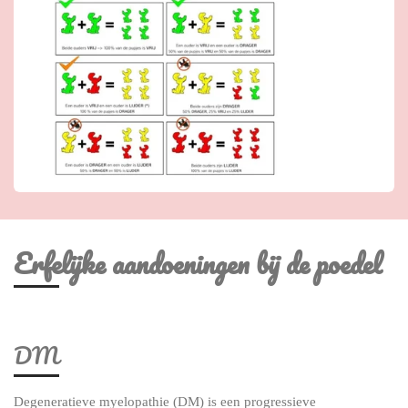
Erfelijke aandoeningen bij de poedel
DM
Degeneratieve myelopathie (DM) is een progressieve