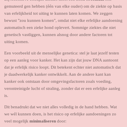
gemuteerd gen hebben (één van elke ouder) om de ziekte op basis
van erfelijkheid tot uiting te kunnen laten komen. We zeggen
bewust "zou kunnen komen", omdat niet elke erfelijke aandoening
automatisch een zieke hond oplevert. Sommige ziektes die niet
genetisch vastliggen, kunnen alsnog door andere factoren tot
uiting komen.
Een voorbeeld uit de menselijke genetica: stel je laat jezelf testen
op een aanleg voor kanker. Het kan zijn dat jouw DNA aantoont
dat je erfelijk risico loopt. Dit betekent echter niet automatisch dat
je daadwerkelijk kanker ontwikkelt. Aan de andere kant kan
kanker ook ontstaan door omgevingsfactoren zoals voeding,
verontreinigde lucht of straling, zonder dat er een erfelijke aanleg
is.
Dit benadrukt dat we niet alles volledig in de hand hebben. Wat
we wél kunnen doen, is het risico op erfelijke aandoeningen zo
veel mogelijk
minimaliseren
door: