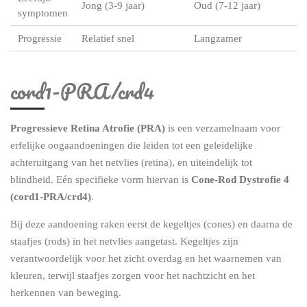
Jong (3-9 jaar)
Oud (7-12 jaar)
symptomen
Progressie
Relatief snel
Langzamer
cord1-PRA/crd4
Progressieve Retina Atrofie (PRA)
is een verzamelnaam voor
erfelijke oogaandoeningen die leiden tot een geleidelijke
achteruitgang van het netvlies (retina), en uiteindelijk tot
blindheid. Eén specifieke vorm hiervan is
Cone-Rod Dystrofie 4
(cord1-PRA/crd4)
.
Bij deze aandoening raken eerst de kegeltjes (cones) en daarna de
staafjes (rods) in het netvlies aangetast. Kegeltjes zijn
verantwoordelijk voor het zicht overdag en het waarnemen van
kleuren, terwijl staafjes zorgen voor het nachtzicht en het
herkennen van beweging.