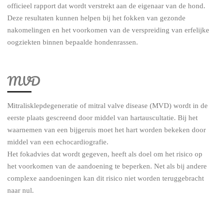
officieel rapport dat wordt verstrekt aan de eigenaar van de hond.
Deze resultaten kunnen helpen bij het fokken van gezonde
nakomelingen en het voorkomen van de verspreiding van erfelijke
oogziekten binnen bepaalde hondenrassen.
MVD
Mitralisklepdegeneratie of mitral valve disease (MVD) wordt in de
eerste plaats gescreend door middel van
hartauscultatie
. Bij het
waarnemen van een bijgeruis moet het hart worden bekeken door
middel van een
echocardiografie
.
Het fokadvies dat wordt gegeven, heeft als doel om het
risico
op
het voorkomen van de aandoening
te beperken. Net als bij andere
complexe aandoeningen kan dit risico niet worden teruggebracht
naar nul.