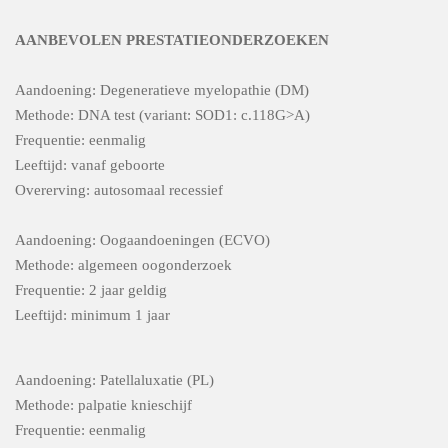
AANBEVOLEN PRESTATIEONDERZOEKEN
Aandoening: Degeneratieve myelopathie (DM)
Methode: DNA test (variant: SOD1: c.118G>A)
Frequentie: eenmalig
Leeftijd: vanaf geboorte
Overerving: autosomaal recessief
Aandoening: Oogaandoeningen (ECVO)
Methode: algemeen oogonderzoek
Frequentie: 2 jaar geldig
Leeftijd: minimum 1 jaar
Aandoening: Patellaluxatie (PL)
Methode: palpatie knieschijf
Frequentie: eenmalig