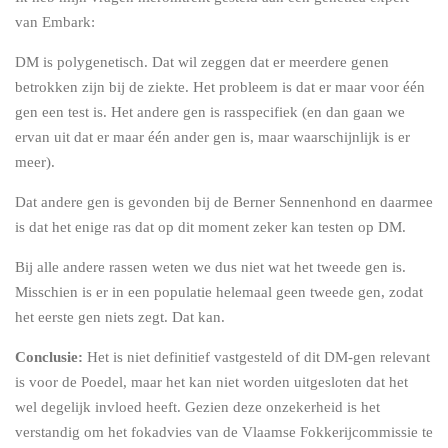
van Embark:
DM is polygenetisch. Dat wil zeggen dat er meerdere genen
betrokken zijn bij de ziekte. Het probleem is dat er maar voor één
gen een test is. Het andere gen is rasspecifiek (en dan gaan we
ervan uit dat er maar één ander gen is, maar waarschijnlijk is er
meer).
Dat andere gen is gevonden bij de Berner Sennenhond en daarmee
is dat het enige ras dat op dit moment zeker kan testen op DM.
Bij alle andere rassen weten we dus niet wat het tweede gen is.
Misschien is er in een populatie helemaal geen tweede gen, zodat
het eerste gen niets zegt. Dat kan.
Conclusie:
Het is niet definitief vastgesteld of dit DM-gen relevant
is voor de Poedel, maar het kan niet worden uitgesloten dat het
wel degelijk invloed heeft. Gezien deze onzekerheid is het
verstandig om het fokadvies van de Vlaamse Fokkerijcommissie te