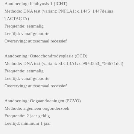
Aandoening: Ichthyosis 1 (ICHT)
Methode: DNA test (variant: PNPLA1: c.1445_1447delins
TACTACTA)
Frequentie: eenmalig
Leeftijd: vanaf geboorte
Overerving: autosomaal recessief
Aandoening: Osteochondrodysplasie (OCD)
Methode: DNA test (variant: SLC13A1: c.99+3353_*56671del)
Frequentie: eenmalig
Leeftijd: vanaf geboorte
Overerving: autosomaal recessief
Aandoening: Oogaandoeningen (ECVO)
Methode: algemeen oogonderzoek
Frequentie: 2 jaar geldig
Leeftijd: minimum 1 jaar