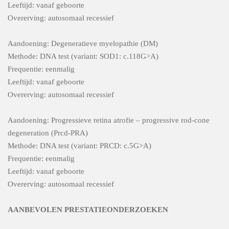
Leeftijd: vanaf geboorte
Overerving: autosomaal recessief
Aandoening: Degeneratieve myelopathie (DM)
Methode: DNA test (variant: SOD1: c.118G>A)
Frequentie: eenmalig
Leeftijd: vanaf geboorte
Overerving: autosomaal recessief
Aandoening: Progressieve retina atrofie – progressive rod-cone
degeneration (Prcd-PRA)
Methode: DNA test (variant: PRCD: c.5G>A)
Frequentie: eenmalig
Leeftijd: vanaf geboorte
Overerving: autosomaal recessief
AANBEVOLEN PRESTATIEONDERZOEKEN