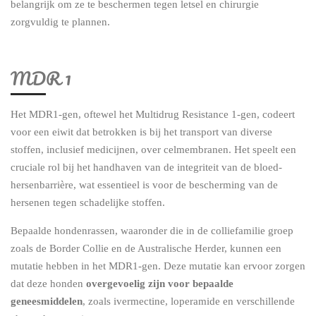
belangrijk om ze te beschermen tegen letsel en chirurgie
zorgvuldig te plannen.
MDR 1
Het MDR1-gen, oftewel het Multidrug Resistance 1-gen, codeert
voor een eiwit dat betrokken is bij het transport van diverse
stoffen, inclusief medicijnen, over celmembranen. Het speelt een
cruciale rol bij het handhaven van de integriteit van de bloed-
hersenbarrière, wat essentieel is voor de bescherming van de
hersenen tegen schadelijke stoffen.
Bepaalde hondenrassen, waaronder die in de colliefamilie groep
zoals de Border Collie en de Australische Herder, kunnen een
mutatie hebben in het MDR1-gen. Deze mutatie kan ervoor zorgen
dat deze honden
overgevoelig zijn voor bepaalde
geneesmiddelen
, zoals ivermectine, loperamide en verschillende