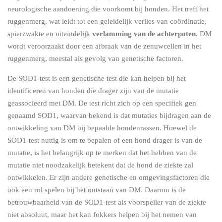
neurologische aandoening die voorkomt bij honden. Het treft het
ruggenmerg, wat leidt tot een geleidelijk verlies van coördinatie,
spierzwakte en uiteindelijk
verlamming van de achterpoten
. DM
wordt veroorzaakt door een afbraak van de zenuwcellen in het
ruggenmerg, meestal als gevolg van genetische factoren.
De SOD1-test is een genetische test die kan helpen bij het
identificeren van honden die drager zijn van de mutatie
geassocieerd met DM. De test richt zich op een specifiek gen
genaamd SOD1, waarvan bekend is dat mutaties bijdragen aan de
ontwikkeling van DM bij bepaalde hondenrassen. Hoewel de
SOD1-test nuttig is om te bepalen of een hond drager is van de
mutatie, is het belangrijk op te merken dat het hebben van de
mutatie niet noodzakelijk betekent dat de hond de ziekte zal
ontwikkelen. Er zijn andere genetische en omgevingsfactoren die
ook een rol spelen bij het ontstaan van DM. Daarom is de
betrouwbaarheid van de SOD1-test als voorspeller van de ziekte
niet absoluut, maar het kan fokkers helpen bij het nemen van