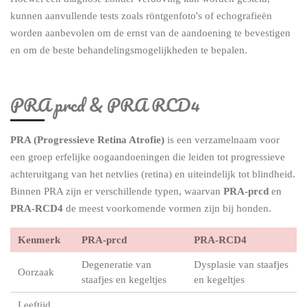
kunnen aanvullende tests zoals röntgenfoto's of echografieën
worden aanbevolen om de ernst van de aandoening te bevestigen
en om de beste behandelingsmogelijkheden te bepalen.
PRA prcd & PRA RCD4
PRA (Progressieve Retina Atrofie)
is een verzamelnaam voor
een groep erfelijke oogaandoeningen die leiden tot progressieve
achteruitgang van het netvlies (retina) en uiteindelijk tot blindheid.
Binnen PRA zijn er verschillende typen, waarvan
PRA-prcd
en
PRA-RCD4
de meest voorkomende vormen zijn bij honden.
Kenmerk
PRA-prcd
PRA-RCD4
Degeneratie van
Dysplasie van staafjes
Oorzaak
staafjes en kegeltjes
en kegeltjes
Leeftijd