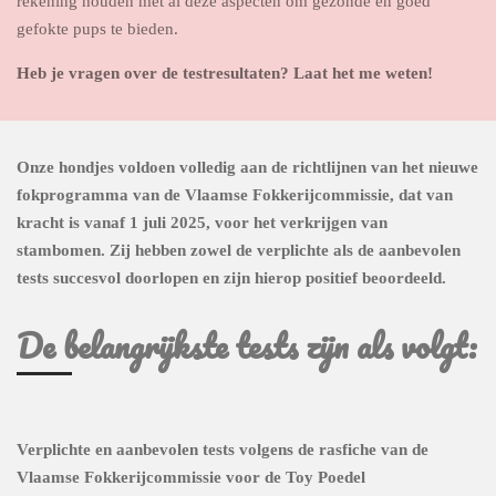
rekening houden met al deze aspecten om gezonde en goed
gefokte pups te bieden.
Heb je vragen over de testresultaten? Laat het me weten!
Onze hondjes voldoen volledig aan de richtlijnen van het nieuwe
fokprogramma van de Vlaamse Fokkerijcommissie, dat van
kracht is vanaf 1 juli 2025, voor het verkrijgen van
stambomen. Zij hebben zowel de verplichte als de aanbevolen
tests succesvol doorlopen en zijn hierop positief beoordeeld.
De belangrijkste tests zijn als volgt:
Verplichte en aanbevolen tests volgens de rasfiche van de
Vlaamse Fokkerijcommissie voor de Toy Poedel