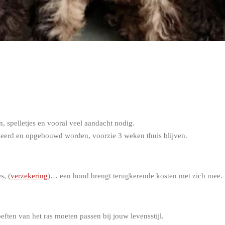
 spelletjes en vooral veel aandacht nodig.
eleerd en opgebouwd worden, voorzie 3 weken thuis blijven.
s, (
verzekering
)… een hond brengt terugkerende kosten met zich mee.
eften van het ras moeten passen bij jouw levensstijl.