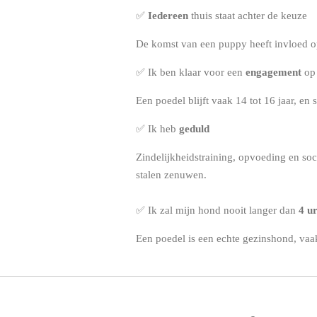
✅
Iedereen
thuis staat achter de keuze
De komst van een puppy heeft invloed op
✅ Ik ben klaar voor een
engagement
op
Een poedel blijft vaak 14 tot 16 jaar, en
✅ Ik heb
geduld
Zindelijkheidstraining, opvoeding en soc
stalen zenuwen.
✅ Ik zal mijn hond nooit langer dan
4 u
Een poedel is een echte gezinshond, vaak