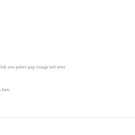
. Ook een puber pup vraagt wel eens
is ben.