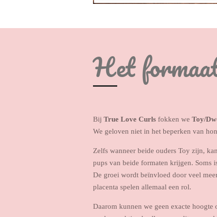
Het formaat
Bij
True Love Curls
fokken we
Toy/Dwe
We geloven niet in het beperken van hond
Zelfs wanneer beide ouders Toy zijn, ka
pups van beide formaten krijgen. Soms is 
De groei wordt beïnvloed door veel meer 
placenta spelen allemaal een rol.
Daarom kunnen we geen exacte hoogte o