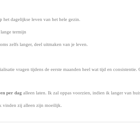
 het dagelijkse leven van het hele gezin.
 lange termijn
 soms zelfs langer, deel uitmaken van je leven.
ialisatie vragen tijdens de eerste maanden heel wat tijd en consistentie
ren per dag
alleen laten. Ik zal oppas voorzien, indien ik langer van hu
 vinden zij alleen zijn moeilijk.