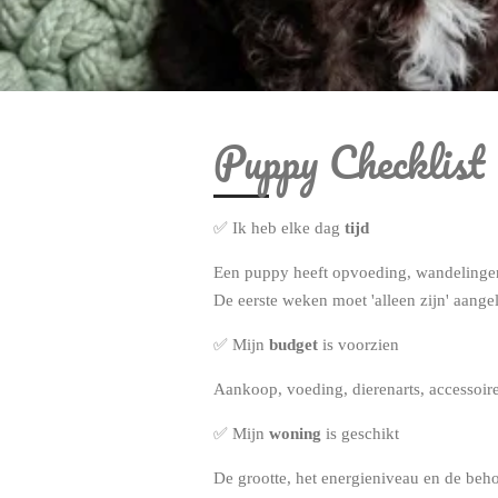
Puppy Checklist
✅ Ik heb elke dag
tijd
Een puppy heeft opvoeding, wandelingen,
De eerste weken moet 'alleen zijn' aang
✅ Mijn
budget
is voorzien
Aankoop, voeding, dierenarts, accessoire
✅ Mijn
woning
is geschikt
De grootte, het energieniveau en de beho