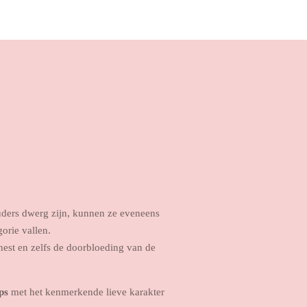
uders dwerg zijn, kunnen ze eveneens
orie vallen.
nest en zelfs de doorbloeding van de
ps
met het kenmerkende lieve karakter