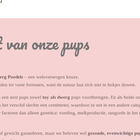
 van onze pups
rg Poedels
– een weloverwogen keuze.
en tot vaste formaten, want de natuur laat zich niet in hokjes duwen.
n een nest pups zowel
toy als dwerg
pups voortbrengen. En als beide o
het verschil slechts een centimeter, waardoor ze net in een andere categ
factoren dan alleen genetica: voeding, melkproductie, rangorde in het 
f gewicht garanderen, maar we beloven wel
gezonde, evenwichtige pu