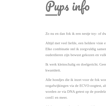
Pups info
Zo nu en dan fok ik een nestje toy- of d
Altijd met veel liefde, een heldere visie
Elke combinatie stel ik zorgvuldig same
ouderdieren zijn bewust gekozen en vull
Ik werk kleinschalig en doelgericht. Gee
kwantiteit.
Alle hondjes die ik inzet voor de fok wor
oogafwijkingen via de ECVO-oogtest, al
worden ze via DNA getest op de poedelz
cord1 en meer.