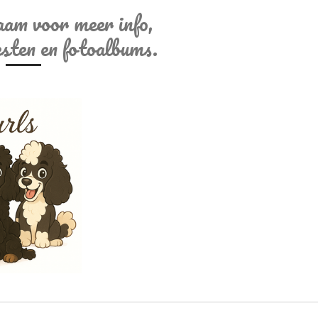
aam voor meer info,
sten en fotoalbums.