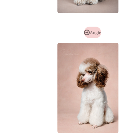
Angie