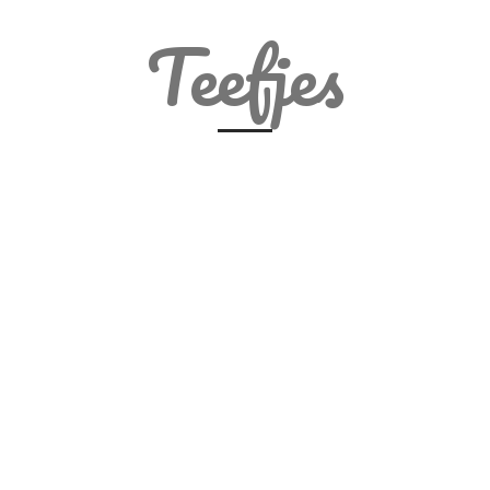
Teefjes