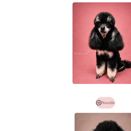
Noodle