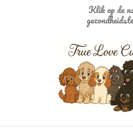
Klik op de n
gezondheidste