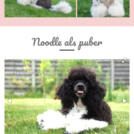
Noodle als puber