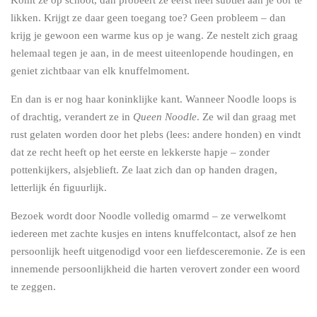
likken. Krijgt ze daar geen toegang toe? Geen probleem – dan
krijg je gewoon een warme kus op je wang. Ze nestelt zich graag
helemaal tegen je aan, in de meest uiteenlopende houdingen, en
geniet zichtbaar van elk knuffelmoment.
En dan is er nog haar koninklijke kant. Wanneer Noodle loops is
of drachtig, verandert ze in
Queen Noodle
. Ze wil dan graag met
rust gelaten worden door het plebs (lees: andere honden) en vindt
dat ze recht heeft op het eerste en lekkerste hapje – zonder
pottenkijkers, alsjeblieft. Ze laat zich dan op handen dragen,
letterlijk én figuurlijk.
Bezoek wordt door Noodle volledig omarmd – ze verwelkomt
iedereen met zachte kusjes en intens knuffelcontact, alsof ze hen
persoonlijk heeft uitgenodigd voor een liefdesceremonie. Ze is een
innemende persoonlijkheid die harten verovert zonder een woord
te zeggen.