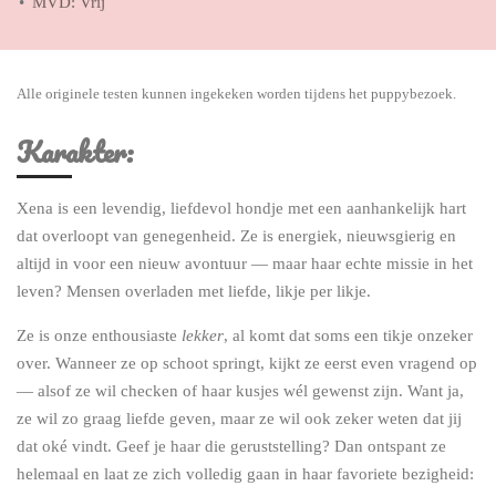
MVD: Vrij
Alle originele testen kunnen ingekeken worden tijdens het puppybezoek.
Karakter:
Xena is een levendig, liefdevol hondje met een aanhankelijk hart
dat overloopt van genegenheid. Ze is energiek, nieuwsgierig en
altijd in voor een nieuw avontuur — maar haar echte missie in het
leven? Mensen overladen met liefde, likje per likje.
Ze is onze enthousiaste
lekker
, al komt dat soms een tikje onzeker
over. Wanneer ze op schoot springt, kijkt ze eerst even vragend op
— alsof ze wil checken of haar kusjes wél gewenst zijn. Want ja,
ze wil zo graag liefde geven, maar ze wil ook zeker weten dat jij
dat oké vindt. Geef je haar die geruststelling? Dan ontspant ze
helemaal en laat ze zich volledig gaan in haar favoriete bezigheid: