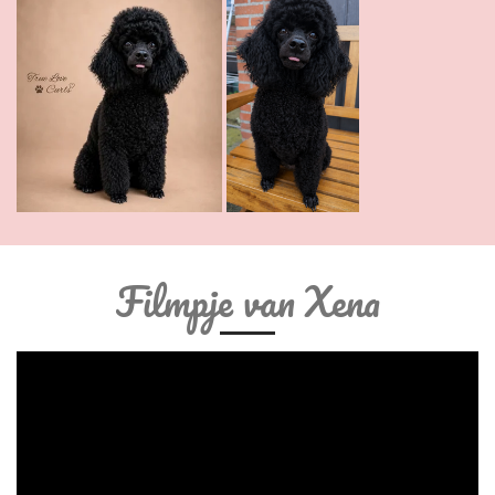
Filmpje van Xena