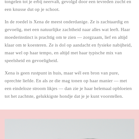
tongelen tot je erbij neervalt, gevolgd door een tevreden zucht en
een knusse dut op je schoot.
In de roedel is Xena de meest onderdanige. Ze is zachtaardig en
gevoelig, met een natuurlijke zachtheid naar alles wat leeft. Haar
moederinstinct is prachtig om te zien — zorgzaam, lief en altijd
klaar om te koesteren. Ze is dol op aandacht en fysieke nabijheid,
maar wel op haar tempo, en altijd met haar typische mix van
speelsheid en gevoeligheid.
Xena is geen rustpunt in huis, maar wél een bron van pure,
oprechte liefde. En als ze die mag tonen op haar manier — met
een eindeloze stroom likjes — dan zie je haar helemaal opbloeien
tot het zachtste, gelukkigste hondje dat je je kunt voorstellen.