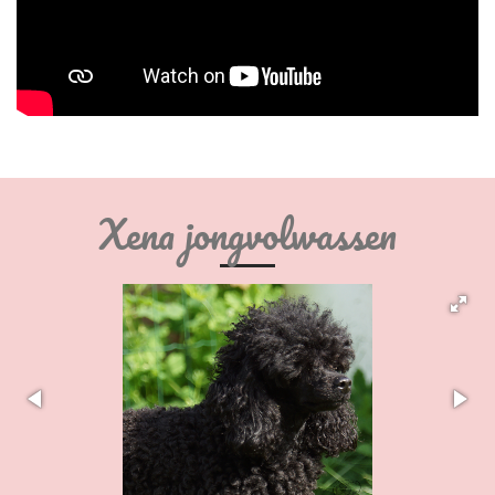
Xena jongvolwassen