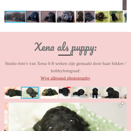
Xena als puppy:
Studio-foto's van Xena 0-8 weken zijn gemaakt door haar fokker /
hobbyfotograaf:
Wvg allround photography