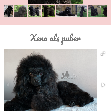
Xena als puber